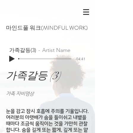
​마인드풀 워크(MINDFUL WORK)
가족갈등(3)
Artist Name
-04:41
가족갈등 (3)
가족 자비명상
눈을 감고 잠시 호흡에 주의를 기울입니다.
여러분의 아랫배가 숨을 들이쉬고 내뱉을
때마다 조금씩 움직이는 것을 가만히 관찰
합니다.
숨을 길게 또는 짧게, 깊게 또는 얕