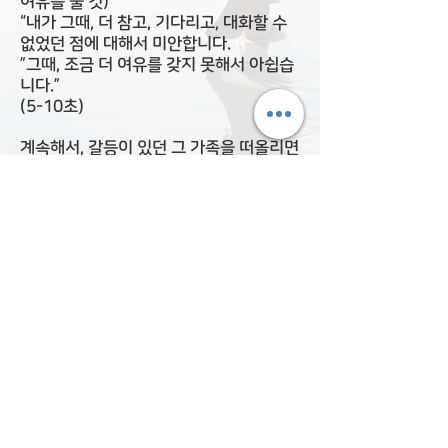
여유를 줄 것)
“내가 그때, 더 참고, 기다리고, 대화할 수
없었던 점에 대해서 미안합니다.
”그때, 조금 더 여유를 갖지 못해서 아쉽습
니다.”
(5-10초)
계속해서, 갈등이 있던 그 가족을 떠올리면
서, 다음과 같이 기원해줍니다.
“그(그분)가 건강하기를(X3)
그(그분)가 평화롭기를(X3)
그(그분)가 행복하기를(X3)”
(5-10초)
자 이제 싱잉볼 소리가 들리면, 양손을 비
벼서 열을 낸 후, 또는 그냥 두 눈을 마사지
해 주세요. 천천히 두 눈을 뜨세요.