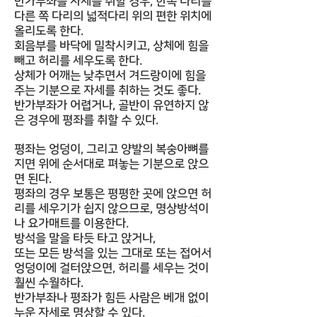
반가부좌를 자세를 취할 경우, 한쪽 다리를
다른 쪽 다리의 넓적다리 위의 편한 위치에
올리도록 한다.
회음부를 바닥에 밀착시키고, 상체에 힘을
빼고 허리를 세우도록 한다.
상체가 어깨는 낮추면서 겨드랑이에 힘을
주는 기분으로 자세를 취하는 것도 좋다.
반가부좌가 어렵거나, 골반이 유연하지 않
은 경우에 평좌를 취할 수 있다.
평좌는 엉덩이, 그리고 양발의 복숭아뼈를
지면 위에 순서대로 펴놓는 기분으로 앉으
면 된다.
평좌의 경우 보통은 평평한 곳에 앉으면 허
리를 세우기가 쉽지 않으므로, 명상방석이
나 요가매트를 이용한다.
방석을 말을 타듯 타고 앉거나,
또는 모든 방석을 있는 그대로 또는 접어서
엉덩이에 걸터앉으면, 허리를 세우는 것이
훨씬 수월하다.
반가부좌나 평좌가 힘든 사람은 베개 없이
누운 자세로 명상할 수 있다.