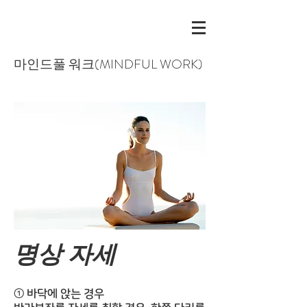
​마인드풀 워크(MINDFUL WORK)
명상 자세​
① 바닥에 앉는 경우